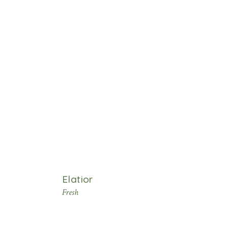
Elatior
Fresh